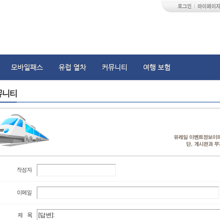
모바일패스
유럽 열차
커뮤니티
여행 보험