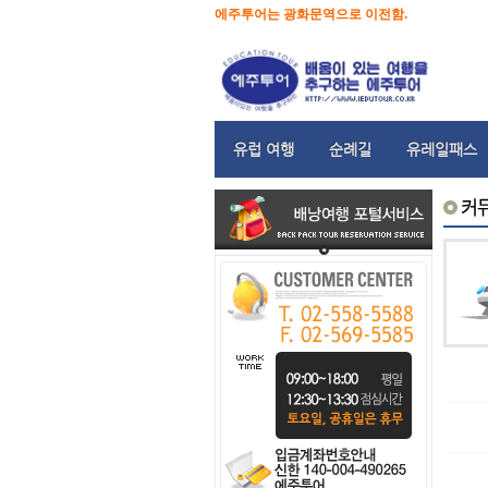
에주투어는 광화문역으로 이전함.
유럽 여행
순례길
유레일패스