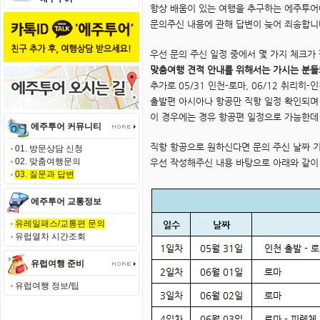
항상 배움이 있는 여행을 추구하는 에주투어
문의주신 내용에 관해 답변이 늦어 죄송합니
우선 문의 주신 일정 중에서 몇 가지 체크가
맞춤여행 견적 안내를 위해서는 가시는 분들
추가로 05/31 인천-로마, 06/12 취리히
출발편 아시아나 항공만 직항 일정 확인되며
이 경우에는 경유 항공편 일정으로 가능한데
에주투어 커뮤니티
직항 항공으로 원하신다면 문의 주신 날짜 
01. 방문상담 신청
02. 맞춤여행문의
우선 작성해주신 내용 바탕으로 아래와 같이 
03. 질문과 답변
에주투어 교통정보
유레일패스/교통편 문의
유럽열차 시간조회
유럽여행 준비
유럽여행 정보/팁