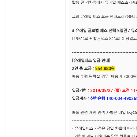
탑승 전 기차역에서 유레일 패스소지자로
그럼 유레일 패스 요금 안내드리겠습니
# 유레일 글로벌 패스 선택 5일권 / 유스
(196유로 + 발권택스 8유로) X 당일
------------------------------------------
[유레일패스 입금 안내]
2인 총 요금 :
554,880원
배송 수령 원하실 경우, 배송비 3000
입금기한 :
2019/05/27 (월) 오전 1
입금계좌 :
신한은행 140-004-4902
배송 관련 개인 인적 사항은 메일 ksy@ie
------------------------------------------
- 유레일패스 가격은 당일 환율에 따라
기한이 지난 이후에는 당일 환율로 다