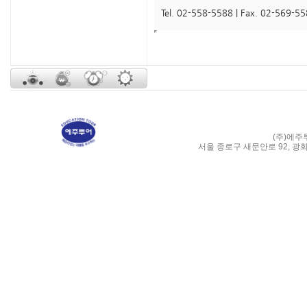
Tel. 02-558-5588 | Fax. 02-569-5
(주)에주
서울 종로구 새문안로 92, 광화문 