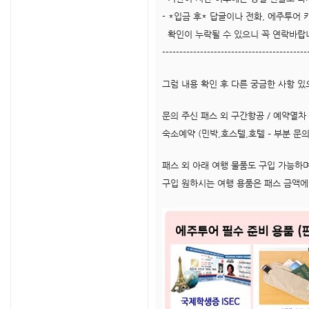
- *입금 후* 답글이나 전화, 에주투어
확인이 누락될 수 있으니 꼭 연락바랍
------------------------------------------
그럼 내용 확인 후 다른 궁금한 사항
문의 주신 패스 외 구간항공 / 예약열차 
숙소예약 (민박,호스텔,호텔 – 부분 문
패스 외 아래 여행 물품도 구입 가능하며
구입 원하시는 여행 용품은 패스 금액