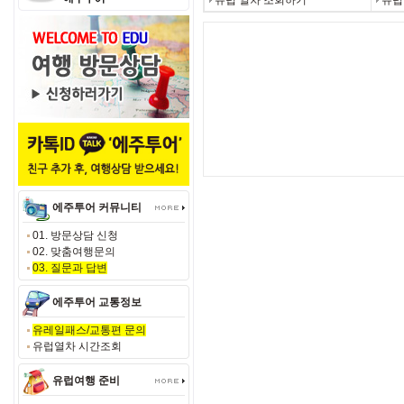
유럽 열차 조회하기
유럽
에주투어 커뮤니티
01. 방문상담 신청
02. 맞춤여행문의
03. 질문과 답변
에주투어 교통정보
유레일패스/교통편 문의
유럽열차 시간조회
유럽여행 준비