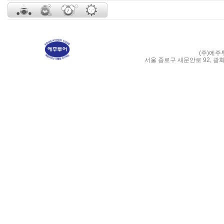
(주)에주
서울 종로구 새문안로 92, 광화문 