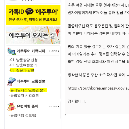
호주 여행 시에는 호주 전자여행비자 E
전자여행허가제 ETA 어플 통해 발급 
말씀해주신 대로 음주운전 및 범죄에 관
이 부분에 대해서는 정확한 내역에 따라
범죄 기록 있을 경우에는 추가 질문에 
에주투어 커뮤니티
이 이메일에는 추가 정보를 입력할 수 
01. 방문상담 신청
또한 경찰 신원 조회서와 여권 사본을 
02. 맞춤여행문의
03. 질문과 답변
정확한 내용은 주한 호주 대사관 측에 
에주투어 교통정보
https://southkorea.embassy.gov.a
유레일패스/교통편 문의
유럽열차 시간조회
감사합니다.
유럽여행 준비
유럽여행 정보/팁