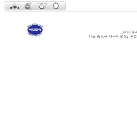
(주)에주
서울 종로구 새문안로 92, 광화문 