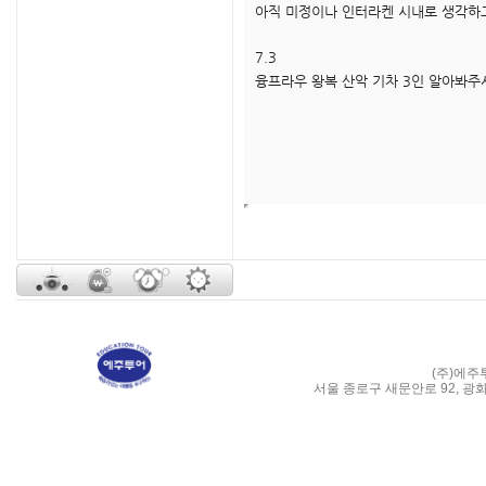
아직 미정이나 인터라켄 시내로 생각하
7.3
융프라우 왕복 산악 기차 3인 알아봐주
(주)에주
서울 종로구 새문안로 92, 광화문 