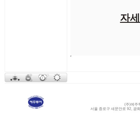
자세
(주)에주
서울 종로구 새문안로 92, 광화문 