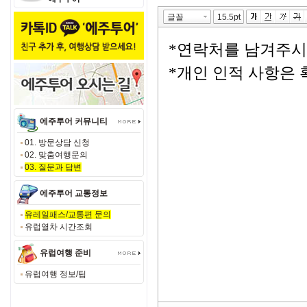
에주투어 커뮤니티
01. 방문상담 신청
02. 맞춤여행문의
03. 질문과 답변
에주투어 교통정보
유레일패스/교통편 문의
유럽열차 시간조회
유럽여행 준비
유럽여행 정보/팁