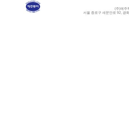
(주)에주
서울 종로구 새문안로 92, 광화문 