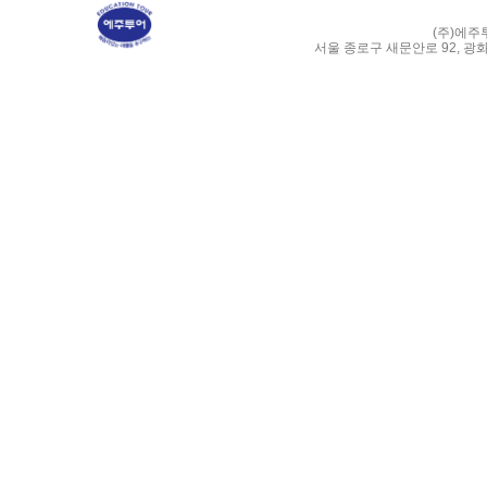
(주)에주
서울 종로구 새문안로 92, 광화문 