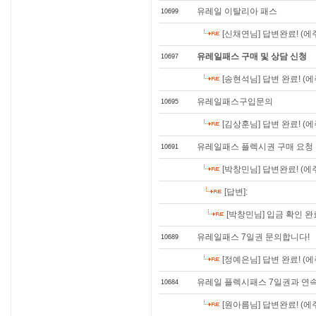
유레일 이탈리아 패스
10699
[신채연님] 답변완료! (
유레일패스 구매 및 상담 신청
10697
[송현석님] 답변 완료! (
유레일패스구입문의
10695
[김상훈님] 답변 완료! (
유레일패스 플렉시권 구매 요청
10691
[박창민님] 답변완료! (
[답변]:
[박창민님] 입금 확인 
유레일패스 7일권 문의합니다!
10689
[정예은님] 답변 완료! (
유레일 플렉시패스 7일권과 연
10684
[원아름님] 답변완료! (