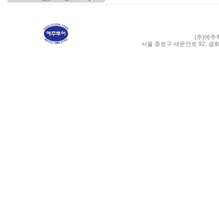
(주)에주
서울 종로구 새문안로 92, 광화문 